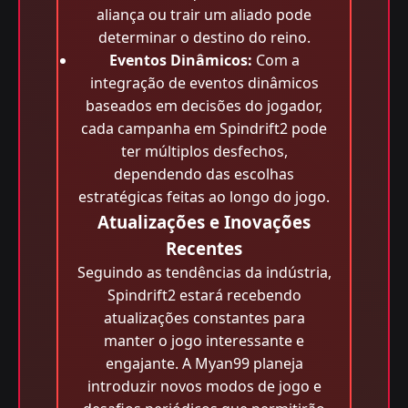
aliança ou trair um aliado pode
determinar o destino do reino.
Eventos Dinâmicos:
Com a
integração de eventos dinâmicos
baseados em decisões do jogador,
cada campanha em Spindrift2 pode
ter múltiplos desfechos,
dependendo das escolhas
estratégicas feitas ao longo do jogo.
Atualizações e Inovações
Recentes
Seguindo as tendências da indústria,
Spindrift2 estará recebendo
atualizações constantes para
manter o jogo interessante e
engajante. A Myan99 planeja
introduzir novos modos de jogo e