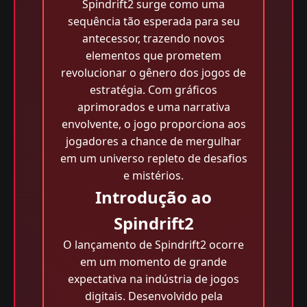
Spindrift2 surge como uma
sequência tão esperada para seu
antecessor, trazendo novos
elementos que prometem
revolucionar o gênero dos jogos de
estratégia. Com gráficos
aprimorados e uma narrativa
envolvente, o jogo proporciona aos
jogadores a chance de mergulhar
em um universo repleto de desafios
e mistérios.
Introdução ao
Spindrift2
O lançamento de Spindrift2 ocorre
em um momento de grande
expectativa na indústria de jogos
digitais. Desenvolvido pela