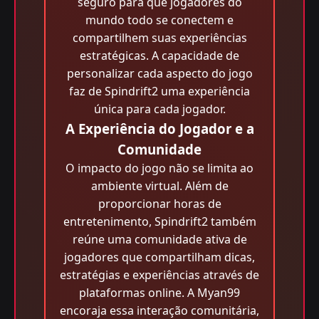
seguro para que jogadores do
mundo todo se conectem e
compartilhem suas experiências
estratégicas. A capacidade de
personalizar cada aspecto do jogo
faz de Spindrift2 uma experiência
única para cada jogador.
A Experiência do Jogador e a
Comunidade
O impacto do jogo não se limita ao
ambiente virtual. Além de
proporcionar horas de
entretenimento, Spindrift2 também
reúne uma comunidade ativa de
jogadores que compartilham dicas,
estratégias e experiências através de
plataformas online. A Myan99
encoraja essa interação comunitária,