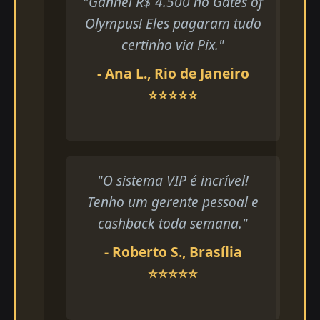
"Ganhei R$ 4.500 no Gates of
Olympus! Eles pagaram tudo
certinho via Pix."
- Ana L., Rio de Janeiro
⭐⭐⭐⭐⭐
"O sistema VIP é incrível!
Tenho um gerente pessoal e
cashback toda semana."
- Roberto S., Brasília
⭐⭐⭐⭐⭐