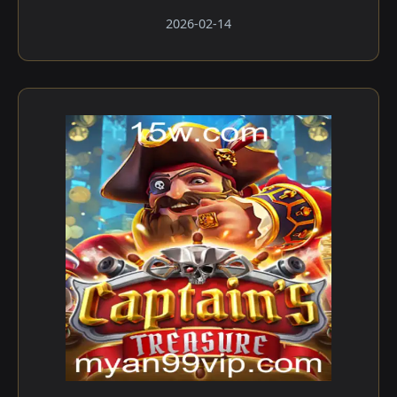
2026-02-14