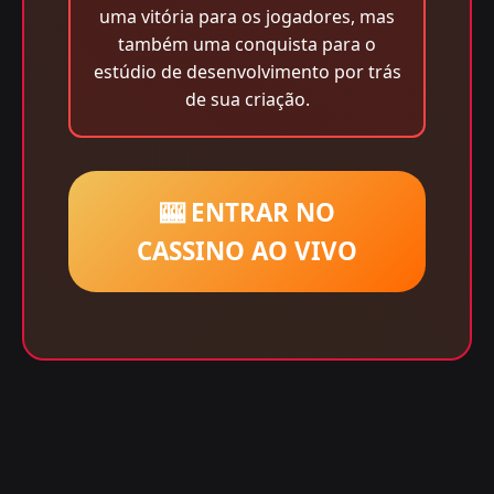
uma vitória para os jogadores, mas
também uma conquista para o
estúdio de desenvolvimento por trás
de sua criação.
🎰 ENTRAR NO
CASSINO AO VIVO