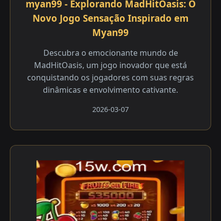
myan99 - Explorando MadHitOasis: O
Novo Jogo Sensação Inspirado em
Myan99
Descubra o emocionante mundo de
MadHitOasis, um jogo inovador que está
conquistando os jogadores com suas regras
dinâmicas e envolvimento cativante.
2026-03-07