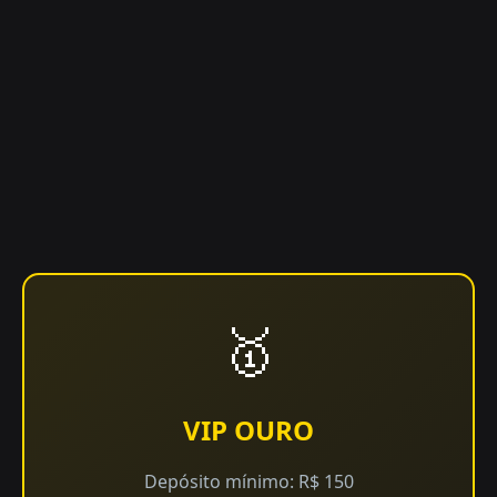
🥇
VIP OURO
Depósito mínimo: R$ 150