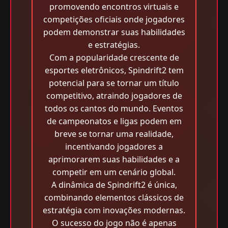
promovendo encontros virtuais e
competições oficiais onde jogadores
podem demonstrar suas habilidades
e estratégias.
Com a popularidade crescente de
esportes eletrônicos, Spindrift2 tem
potencial para se tornar um título
competitivo, atraindo jogadores de
todos os cantos do mundo. Eventos
de campeonatos e ligas podem em
breve se tornar uma realidade,
incentivando jogadores a
aprimorarem suas habilidades e a
competir em um cenário global.
A dinâmica de Spindrift2 é única,
combinando elementos clássicos de
estratégia com inovações modernas.
O sucesso do jogo não é apenas