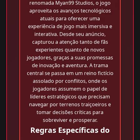
renomada Myan99 Studios, o jogo
aproveita os avanços tecnológicos
atuais para oferecer uma
experiência de jogo mais imersiva e
interativa. Desde seu anúncio,
capturou a atenção tanto de fãs
experientes quanto de novos
jogadores, graças a suas promessas
de inovação e aventura. A trama
central se passa em um reino fictício
assolado por conflitos, onde os
jogadores assumem o papel de
líderes estratégicos que precisam
navegar por terrenos traiçoeiros e
tomar decisões críticas para
sobreviver e prosperar.
Regras Específicas do