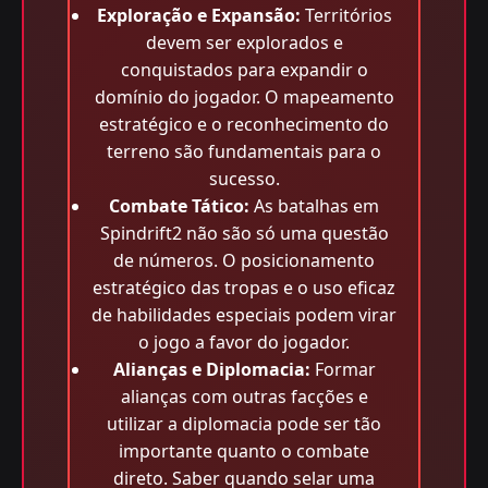
Exploração e Expansão:
Territórios
devem ser explorados e
conquistados para expandir o
domínio do jogador. O mapeamento
estratégico e o reconhecimento do
terreno são fundamentais para o
sucesso.
Combate Tático:
As batalhas em
Spindrift2 não são só uma questão
de números. O posicionamento
estratégico das tropas e o uso eficaz
de habilidades especiais podem virar
o jogo a favor do jogador.
Alianças e Diplomacia:
Formar
alianças com outras facções e
utilizar a diplomacia pode ser tão
importante quanto o combate
direto. Saber quando selar uma