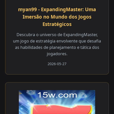
myan99 - ExpandingMaster: Uma
Imersão no Mundo dos Jogos
Estratégicos
Descubra o universo de ExpandingMaster,
um jogo de estratégia envolvente que desafia
as habilidades de planejamento e tática dos
jogadores.
2026-05-27