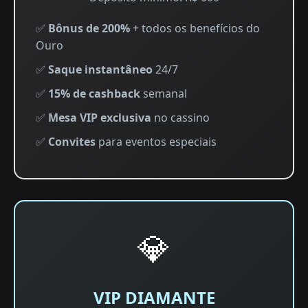
✅
Bônus de 200%
+ todos os benefícios do
Ouro
✅
Saque instantâneo
24/7
✅
15% de cashback
semanal
✅
Mesa VIP exclusiva
no cassino
✅
Convites
para eventos especiais
💎
VIP DIAMANTE