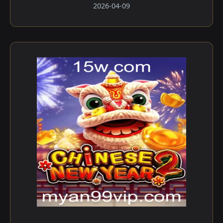
2026-04-09