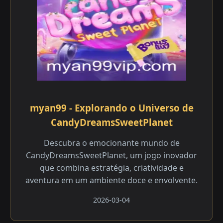
myan99 - Explorando o Universo de
CandyDreamsSweetPlanet
Descubra o emocionante mundo de
CandyDreamsSweetPlanet, um jogo inovador
que combina estratégia, criatividade e
aventura em um ambiente doce e envolvente.
2026-03-04