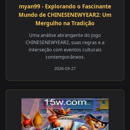
myan99 - Explorando o Fascinante
Mundo de CHINESENEWYEAR2: Um
Mergulho na Tradição
Uma análise abrangente do jogo
CHINESENEWYEAR2, suas regras e a
interseção com eventos culturais
contemporâneos.
2026-03-27