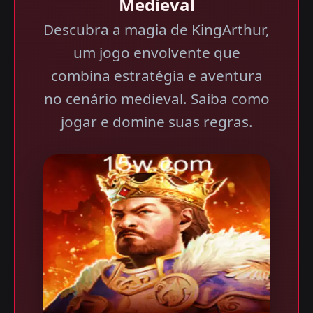
Medieval
Descubra a magia de KingArthur,
um jogo envolvente que
combina estratégia e aventura
no cenário medieval. Saiba como
jogar e domine suas regras.