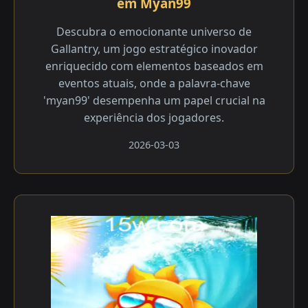
em Myan99
Descubra o emocionante universo de
Gallantry, um jogo estratégico inovador
enriquecido com elementos baseados em
eventos atuais, onde a palavra-chave
'myan99' desempenha um papel crucial na
experiência dos jogadores.
2026-03-03