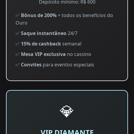
Depósito mínimo: R$ 600
✅
Bônus de 200%
+ todos os benefícios do
Ouro
✅
Saque instantâneo
24/7
✅
15% de cashback
semanal
✅
Mesa VIP exclusiva
no cassino
✅
Convites
para eventos especiais
💎
VIP DIAMANTE