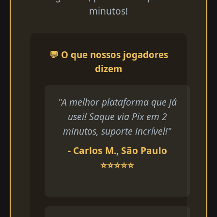
minutos!
💬 O que nossos jogadores
dizem
"A melhor plataforma que já
usei! Saque via Pix em 2
minutos, suporte incrível!"
- Carlos M., São Paulo
⭐⭐⭐⭐⭐