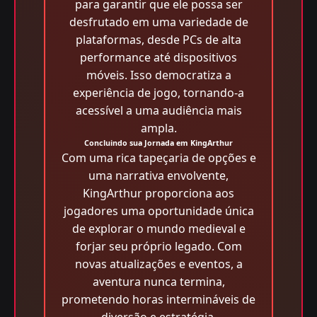
para garantir que ele possa ser
desfrutado em uma variedade de
plataformas, desde PCs de alta
performance até dispositivos
móveis. Isso democratiza a
experiência de jogo, tornando-a
acessível a uma audiência mais
ampla.
Concluindo sua Jornada em KingArthur
Com uma rica tapeçaria de opções e
uma narrativa envolvente,
KingArthur proporciona aos
jogadores uma oportunidade única
de explorar o mundo medieval e
forjar seu próprio legado. Com
novas atualizações e eventos, a
aventura nunca termina,
prometendo horas intermináveis de