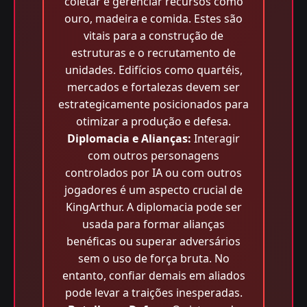
coletar e gerenciar recursos como
ouro, madeira e comida. Estes são
vitais para a construção de
estruturas e o recrutamento de
unidades. Edifícios como quartéis,
mercados e fortalezas devem ser
estrategicamente posicionados para
otimizar a produção e defesa.
Diplomacia e Alianças:
Interagir
com outros personagens
controlados por IA ou com outros
jogadores é um aspecto crucial de
KingArthur. A diplomacia pode ser
usada para formar alianças
benéficas ou superar adversários
sem o uso de força bruta. No
entanto, confiar demais em aliados
pode levar a traições inesperadas.