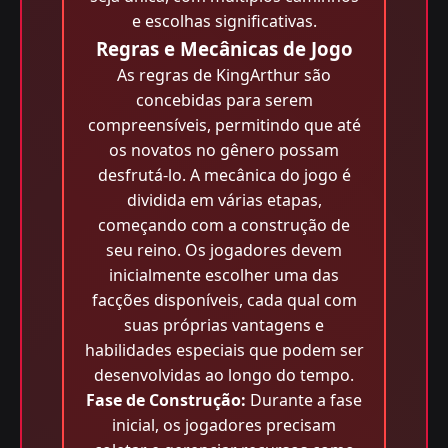
e escolhas significativas.
Regras e Mecânicas de Jogo
As regras de KingArthur são
concebidas para serem
compreensíveis, permitindo que até
os novatos no gênero possam
desfrutá-lo. A mecânica do jogo é
dividida em várias etapas,
começando com a construção de
seu reino. Os jogadores devem
inicialmente escolher uma das
facções disponíveis, cada qual com
suas próprias vantagens e
habilidades especiais que podem ser
desenvolvidas ao longo do tempo.
Fase de Construção:
Durante a fase
inicial, os jogadores precisam