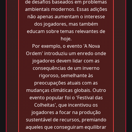
de desafios baseados em problemas
ambientais modernos. Essas adições
não apenas aumentam o interesse
dos jogadores, mas também
educam sobre temas relevantes de
hoje.
Por exemplo, o evento 'A Nova
Ordem' introduziu um enredo onde
jogadores devem lidar com as
consequências de um inverno
rigoroso, semelhante às
preocupações atuais com as
mudanças climáticas globais. Outro
evento popular foi o 'Festival das
Colheitas', que incentivou os
jogadores a focar na produção
sustentável de recursos, premiando
aqueles que conseguiram equilibrar