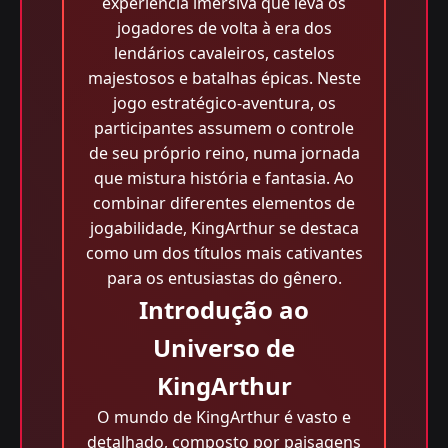
experiência imersiva que leva os
jogadores de volta à era dos
lendários cavaleiros, castelos
majestosos e batalhas épicas. Neste
jogo estratégico-aventura, os
participantes assumem o controle
de seu próprio reino, numa jornada
que mistura história e fantasia. Ao
combinar diferentes elementos de
jogabilidade, KingArthur se destaca
como um dos títulos mais cativantes
para os entusiastas do gênero.
Introdução ao
Universo de
KingArthur
O mundo de KingArthur é vasto e
detalhado, composto por paisagens