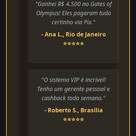
"Ganhei R$ 4.500 no Gates of
Olympus! Eles pagaram tudo
certinho via Pix."
- Ana L., Rio de Janeiro
⭐⭐⭐⭐⭐
"O sistema VIP é incrível!
Tenho um gerente pessoal e
cashback toda semana."
- Roberto S., Brasília
⭐⭐⭐⭐⭐