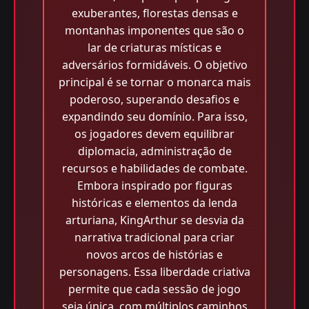
exuberantes, florestas densas e
montanhas imponentes que são o
lar de criaturas místicas e
adversários formidáveis. O objetivo
principal é se tornar o monarca mais
poderoso, superando desafios e
expandindo seu domínio. Para isso,
os jogadores devem equilibrar
diplomacia, administração de
recursos e habilidades de combate.
Embora inspirado por figuras
históricas e elementos da lenda
arturiana, KingArthur se desvia da
narrativa tradicional para criar
novos arcos de histórias e
personagens. Essa liberdade criativa
permite que cada sessão de jogo
seja única, com múltiplos caminhos