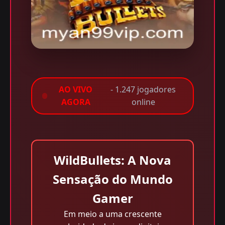
AO VIVO
- 1.247 jogadores
AGORA
online
WildBullets: A Nova
Sensação do Mundo
Gamer
Em meio a uma crescente