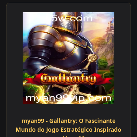
myan99 - Gallantry: O Fascinante
Mundo do Jogo Estratégico Inspirado