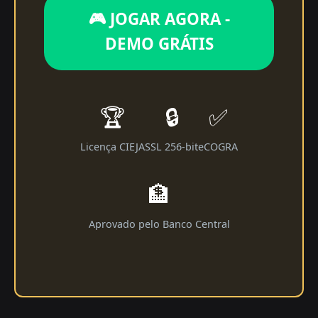
🎮 JOGAR AGORA -
DEMO GRÁTIS
🏆
🔒
✅
Licença CIEJA
SSL 256-bit
eCOGRA
🏦
Aprovado pelo Banco Central