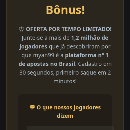
Bônus!
⏰
OFERTA POR TEMPO LIMITADO!
Junte-se a mais de
1,2 milhão de
jogadores
que já descobriram por
que myan99 é a
plataforma nº 1
de apostas no Brasil
. Cadastro em
30 segundos, primeiro saque em 2
minutos!
💬 O que nossos jogadores
dizem