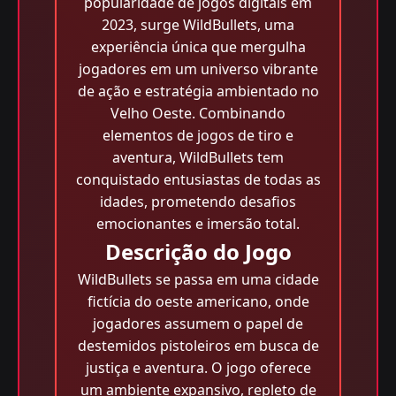
popularidade de jogos digitais em
2023, surge WildBullets, uma
experiência única que mergulha
jogadores em um universo vibrante
de ação e estratégia ambientado no
Velho Oeste. Combinando
elementos de jogos de tiro e
aventura, WildBullets tem
conquistado entusiastas de todas as
idades, prometendo desafios
emocionantes e imersão total.
Descrição do Jogo
WildBullets se passa em uma cidade
fictícia do oeste americano, onde
jogadores assumem o papel de
destemidos pistoleiros em busca de
justiça e aventura. O jogo oferece
um ambiente expansivo, repleto de