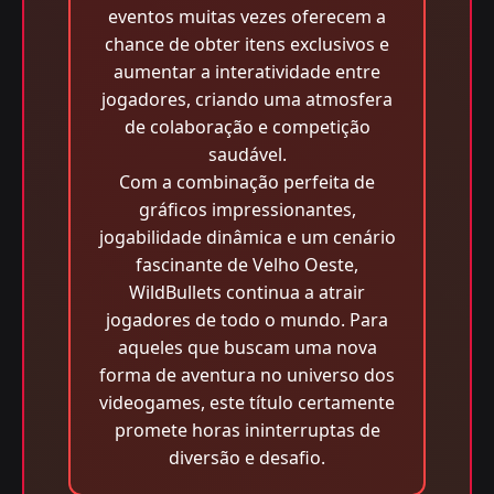
eventos muitas vezes oferecem a
chance de obter itens exclusivos e
aumentar a interatividade entre
jogadores, criando uma atmosfera
de colaboração e competição
saudável.
Com a combinação perfeita de
gráficos impressionantes,
jogabilidade dinâmica e um cenário
fascinante de Velho Oeste,
WildBullets continua a atrair
jogadores de todo o mundo. Para
aqueles que buscam uma nova
forma de aventura no universo dos
videogames, este título certamente
promete horas ininterruptas de
diversão e desafio.