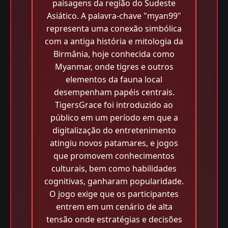
paisagens da região do Sudeste
Asiático. A palavra-chave "myan99"
representa uma conexão simbólica
com a antiga história e mitologia da
Birmânia, hoje conhecida como
Myanmar, onde tigres e outros
elementos da fauna local
desempenham papéis centrais.
TigersGrace foi introduzido ao
público em um período em que a
digitalização do entretenimento
atingiu novos patamares, e jogos
que promovem conhecimentos
culturais, bem como habilidades
cognitivas, ganharam popularidade.
O jogo exige que os participantes
entrem em um cenário de alta
tensão onde estratégias e decisões