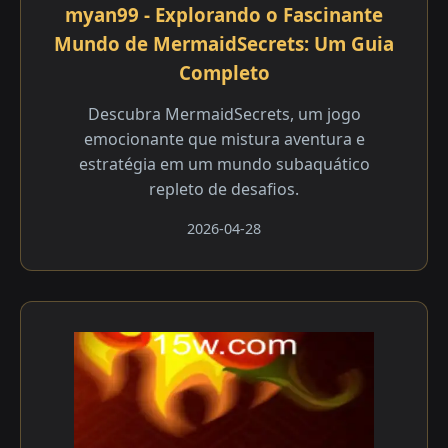
myan99 - Explorando o Fascinante
Mundo de MermaidSecrets: Um Guia
Completo
Descubra MermaidSecrets, um jogo
emocionante que mistura aventura e
estratégia em um mundo subaquático
repleto de desafios.
2026-04-28