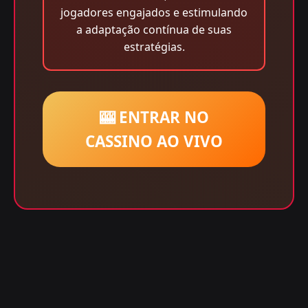
jogadores engajados e estimulando
a adaptação contínua de suas
estratégias.
🎰 ENTRAR NO
CASSINO AO VIVO