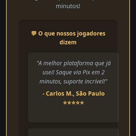
minutos!
💬 O que nossos jogadores
dizem
"A melhor plataforma que já
usei! Saque via Pix em 2
minutos, suporte incrível!"
- Carlos M., São Paulo
⭐⭐⭐⭐⭐