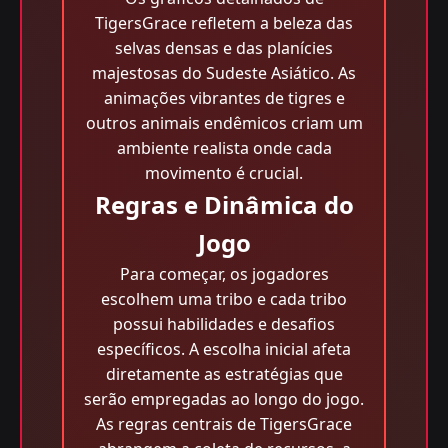
TigersGrace refletem a beleza das
selvas densas e das planícies
majestosas do Sudeste Asiático. As
animações vibrantes de tigres e
outros animais endêmicos criam um
ambiente realista onde cada
movimento é crucial.
Regras e Dinâmica do
Jogo
Para começar, os jogadores
escolhem uma tribo e cada tribo
possui habilidades e desafios
específicos. A escolha inicial afeta
diretamente as estratégias que
serão empregadas ao longo do jogo.
As regras centrais de TigersGrace