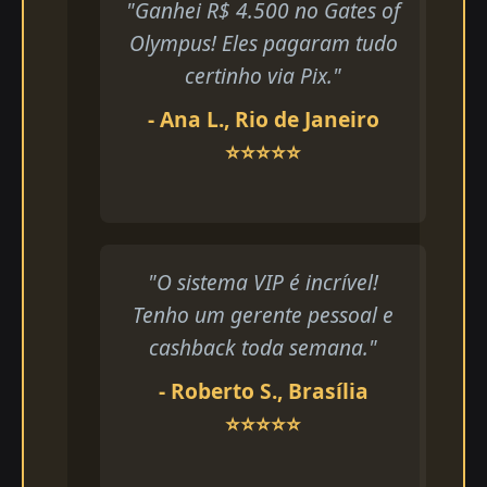
"Ganhei R$ 4.500 no Gates of
Olympus! Eles pagaram tudo
certinho via Pix."
- Ana L., Rio de Janeiro
⭐⭐⭐⭐⭐
"O sistema VIP é incrível!
Tenho um gerente pessoal e
cashback toda semana."
- Roberto S., Brasília
⭐⭐⭐⭐⭐