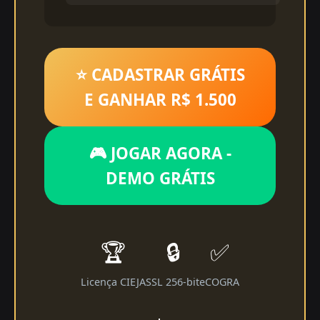
⭐ CADASTRAR GRÁTIS
E GANHAR R$ 1.500
🎮 JOGAR AGORA -
DEMO GRÁTIS
🏆
🔒
✅
Licença CIEJA
SSL 256-bit
eCOGRA