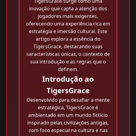
TigersGrace surge como uma
inovação que capta a atenção dos
jogadores mais exigentes,
oferecendo uma experiência rica em
estratégia e imersão cultural. Este
artigo explora a essência do
TigersGrace, destacando suas
características únicas, o contexto de
sua introdução e as regras que o
definem.
Introdução ao
TigersGrace
Desenvolvido para desafiar a mente
estratégica, TigersGrace é
ambientado em um mundo fictício
inspirado pelas civilizações antigas,
com foco especial na cultura e nas