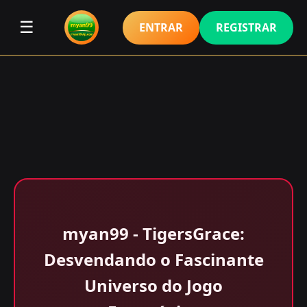
☰
ENTRAR
REGISTRAR
myan99 - TigersGrace:
Desvendando o Fascinante
Universo do Jogo