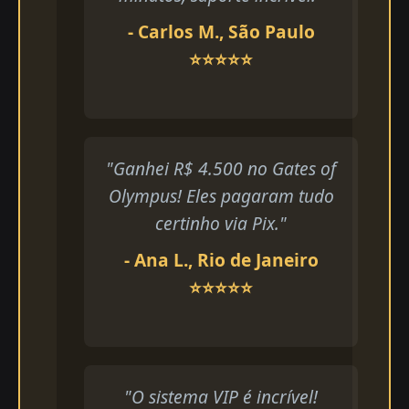
- Carlos M., São Paulo
⭐⭐⭐⭐⭐
"Ganhei R$ 4.500 no Gates of
Olympus! Eles pagaram tudo
certinho via Pix."
- Ana L., Rio de Janeiro
⭐⭐⭐⭐⭐
"O sistema VIP é incrível!