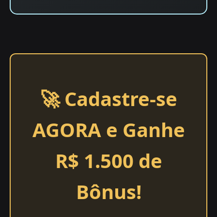
🚀 Cadastre-se
AGORA e Ganhe
R$ 1.500 de
Bônus!