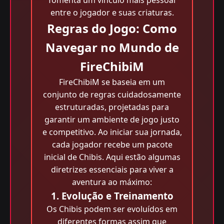
fomenta um vínculo mais pessoal
entre o jogador e suas criaturas.
Regras do Jogo: Como
Navegar no Mundo de
FireChibiM
FireChibiM se baseia em um
conjunto de regras cuidadosamente
estruturadas, projetadas para
garantir um ambiente de jogo justo
e competitivo. Ao iniciar sua jornada,
cada jogador recebe um pacote
inicial de Chibis. Aqui estão algumas
diretrizes essenciais para viver a
aventura ao máximo:
1. Evolução e Treinamento
Os Chibis podem ser evoluídos em
diferentes formas assim que