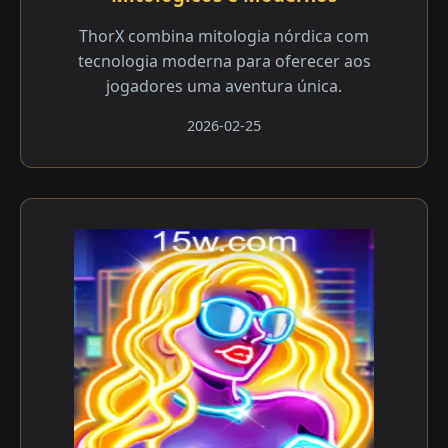
ThorX combina mitologia nórdica com
tecnologia moderna para oferecer aos
jogadores uma aventura única.
2026-02-25