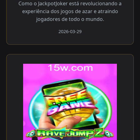
Como o JackpotJoker está revolucionando a
experiência dos jogos de azar e atraindo
jogadores de todo o mundo.
2026-03-29