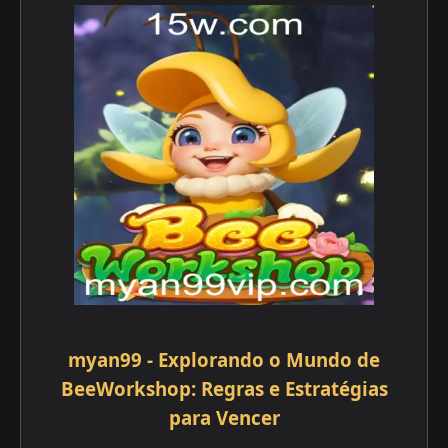
myan99 - Explorando o Mundo de
BeeWorkshop: Regras e Estratégias
para Vencer